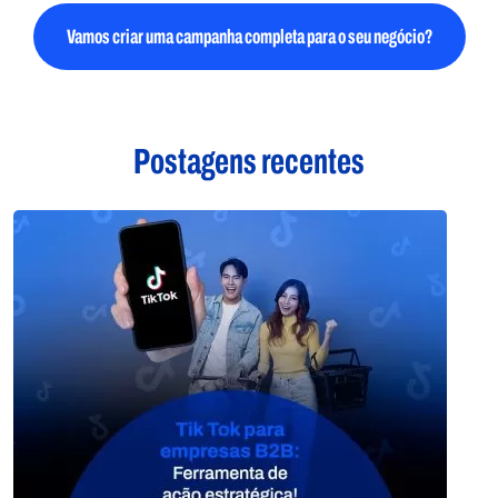
Vamos criar uma campanha completa para o seu negócio?
Postagens recentes