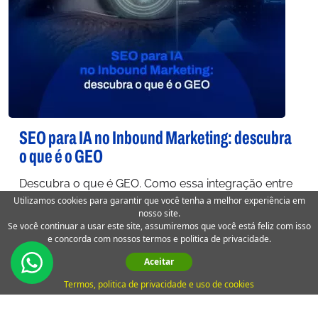
SEO para IA no Inbound Marketing: descubra
o que é o GEO
Descubra o que é GEO. Como essa integração entre
Utilizamos cookies para garantir que você tenha a melhor experiência em
SEO para IA está revolucionando o Inbound
nosso site.
Marketing. SEO IA
Se você continuar a usar este site, assumiremos que você está feliz com isso
e concorda com nossos termos e politica de privacidade.
Aceitar
Termos, politica de privacidade e uso de cookies