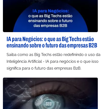
IA para Negócios: o que as Big Techs estão
ensinando sobre o futuro das empresas B2B
Saiba como as Big Techs estão redefinindo o uso da
Inteligência Artificial - IA para negócios e o que isso
significa para o futuro das empresas B2B.