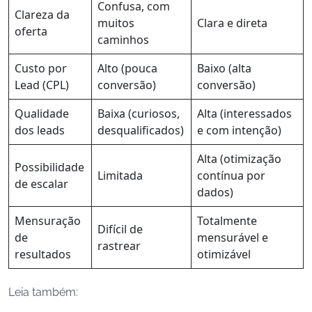
Confusa, com
Clareza da
muitos
Clara e direta
oferta
caminhos
Custo por
Alto (pouca
Baixo (alta
Lead (CPL)
conversão)
conversão)
Qualidade
Baixa (curiosos,
Alta (interessados
dos leads
desqualificados)
e com intenção)
Alta (otimização
Possibilidade
Limitada
contínua por
de escalar
dados)
Mensuração
Totalmente
Difícil de
de
mensurável e
rastrear
resultados
otimizável
Leia também: