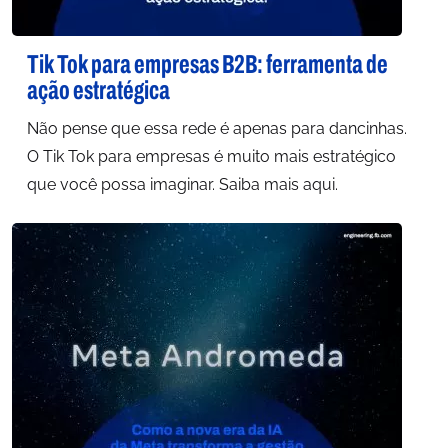
Tik Tok para empresas B2B: ferramenta de
ação estratégica
Não pense que essa rede é apenas para dancinhas.
O Tik Tok para empresas é muito mais estratégico
que você possa imaginar. Saiba mais aqui.