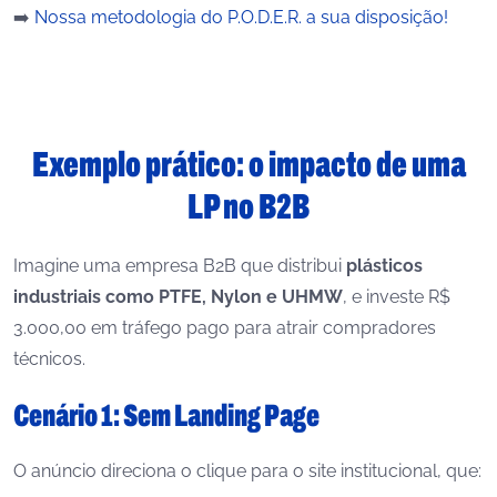
➡️
Nossa metodologia do P.O.D.E.R. a sua disposição!
Exemplo prático: o impacto de uma
LP no B2B
Imagine uma empresa B2B que distribui
plásticos
industriais como PTFE, Nylon e UHMW
, e investe R$
3.000,00 em tráfego pago para atrair compradores
técnicos.
Cenário 1: Sem Landing Page
O anúncio direciona o clique para o site institucional, que: