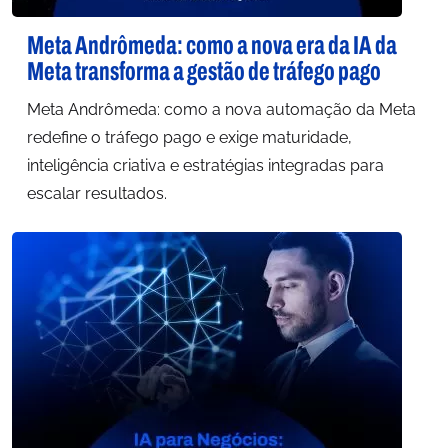
Meta Andrômeda: como a nova era da IA da
Meta transforma a gestão de tráfego pago
Meta Andrômeda: como a nova automação da Meta
redefine o tráfego pago e exige maturidade,
inteligência criativa e estratégias integradas para
escalar resultados.