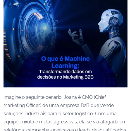
Imagine o seguinte cenário: Joana é CMO (Chief
Marketing Officer) de uma empresa B2B que vende
soluções industriais para o setor logístico. Com uma
equipe enxuta e metas agressivas, ela se via afogada em
relatórios, campanhas ineficazes e leads desqualificados.