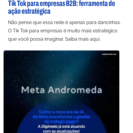
Tik Tok para empresas B2B: ferramenta de
ação estratégica
Não pense que essa rede é apenas para dancinhas.
O Tik Tok para empresas é muito mais estratégico
que você possa imaginar. Saiba mais aqui.