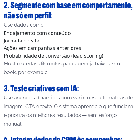
2. Segmente com base em comportamento,
não só em perfil
:
Use dados como:
Engajamento com conteúdo
Jornada no site
Ações em campanhas anteriores
Probabilidade de conversão (lead scoring)
Mostre ofertas diferentes para quem já baixou seu e-
book, por exemplo.
3. Teste criativos com IA
:
Use anúncios dinâmicos com variações automáticas de
imagem, CTA e texto. O sistema aprende o que funciona
e prioriza os melhores resultados — sem esforço
manual.
4. Integre dados do CRM às campanhas
: