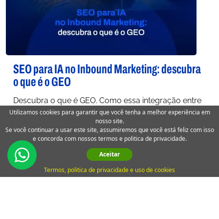
SEO para IA no Inbound Marketing: descubra
o que é o GEO
Descubra o que é GEO. Como essa integração entre
Utilizamos cookies para garantir que você tenha a melhor experiência em
SEO para IA está revolucionando o Inbound
nosso site.
Marketing. SEO IA
Se você continuar a usar este site, assumiremos que você está feliz com isso
e concorda com nossos termos e politica de privacidade.
Aceitar
Termos, politica de privacidade e uso de cookies