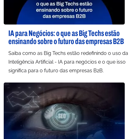
IA para Negócios: o que as Big Techs estão
ensinando sobre o futuro das empresas B2B
Saiba como as Big Techs estão redefinindo o uso da
Inteligência Artificial - IA para negócios e o que isso
significa para o futuro das empresas B2B.