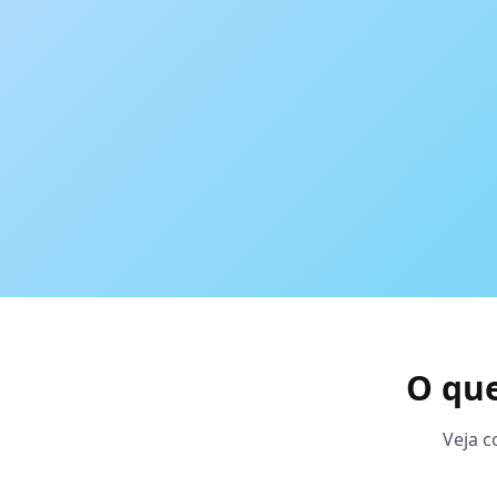
O qu
Veja c