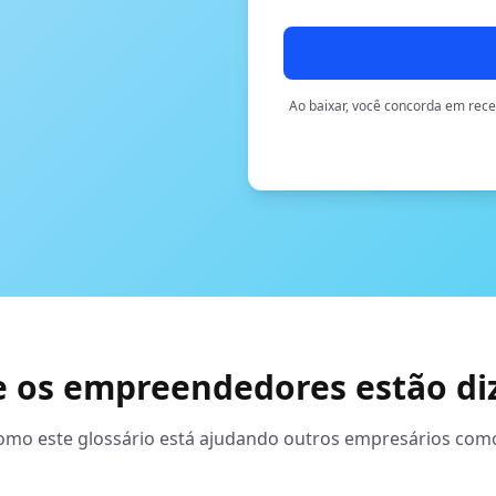
Ao baixar, você concorda em rec
e os empreendedores estão di
omo este glossário está ajudando outros empresários com