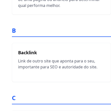
qual performa melhor.
B
Backlink
Link de outro site que aponta para o seu,
importante para SEO e autoridade do site.
C