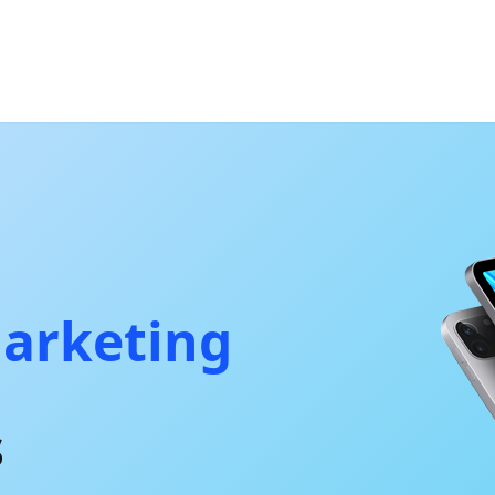
arketing
s