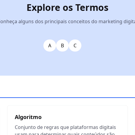
Explore os Termos
onheça alguns dos principais conceitos do marketing digit
A
B
C
Algoritmo
Conjunto de regras que plataformas digitais
usam para determinar quais conteúdos são