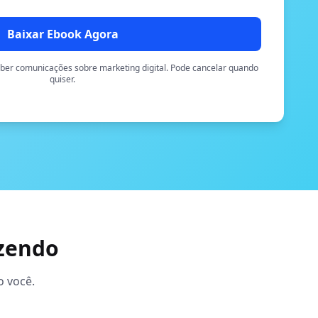
Baixar Ebook Agora
eber comunicações sobre marketing digital. Pode cancelar quando
quiser.
zendo
o você.