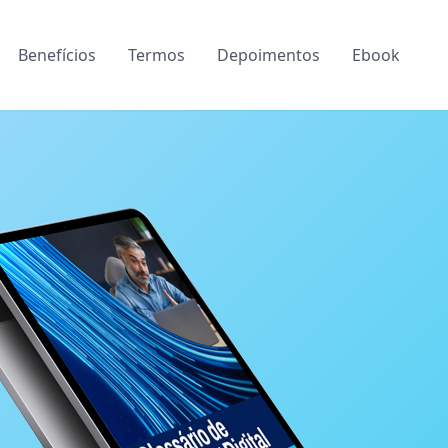
Benefícios
Termos
Depoimentos
Ebook