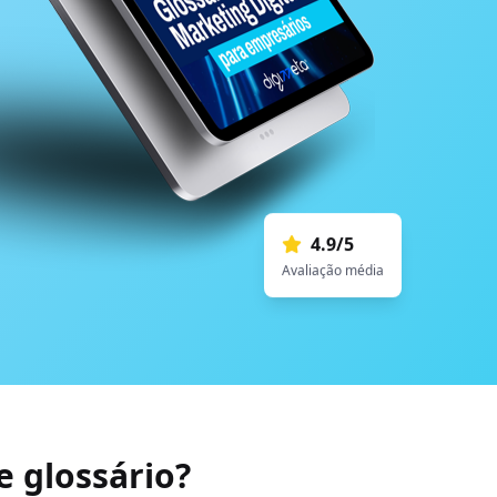
4.9/5
Avaliação média
 glossário?