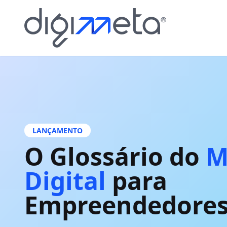
LANÇAMENTO
O Glossário do
M
Digital
para
Empreendedore