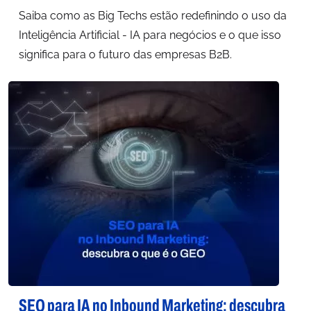
Saiba como as Big Techs estão redefinindo o uso da
Inteligência Artificial - IA para negócios e o que isso
significa para o futuro das empresas B2B.
SEO para IA no Inbound Marketing: descubra