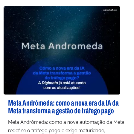
Meta Andrômeda: como a nova era da IA da
Meta transforma a gestão de tráfego pago
Meta Andrômeda: como a nova automação da Meta
redefine o tráfego pago e exige maturidade,