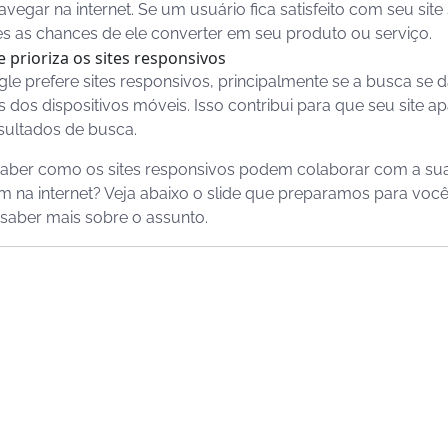
avegar na internet. Se um usuário fica satisfeito com seu site
s as chances de ele converter em seu produto ou serviço.
 prioriza os sites responsivos
le prefere sites responsivos, principalmente se a busca se 
s dos dispositivos móveis. Isso contribui para que seu site a
sultados de busca.
aber como os sites responsivos podem colaborar com a su
 na internet? Veja abaixo o slide que preparamos para voc
saber mais sobre o assunto.