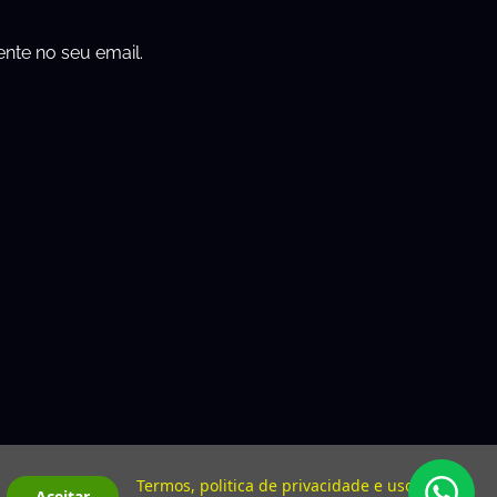
ente no seu email.
Termos, politica de privacidade e uso de
Aceitar