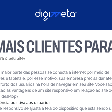
AIS CLIENTES PARA
ara o Seu Site?
 maior parte das pessoas se conecta à internet por meio de
res e tablets e, por esse motivo, sua empresa precisa dar at
forto dos usuários na hora de navegar em seu site. Você sa
são as vantagens de um site responsivo em relação ao site d
o desktop?
ência positiva aos usuários
e responsivo se ajusta a tela do dispositivo que está sendo 