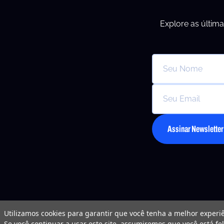
Explore as última
Assinar Newsletter
Utilizamos cookies para garantir que você tenha a melhor experiê
Se você continuar a usar este site, assumiremos que você está fe