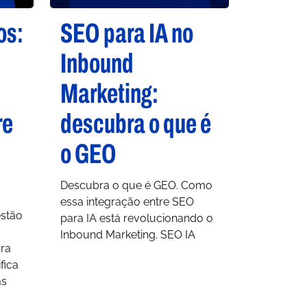
os:
SEO para IA no
Inbound
Marketing:
re
descubra o que é
o GEO
Descubra o que é GEO. Como
essa integração entre SEO
estão
para IA está revolucionando o
Inbound Marketing. SEO IA
ara
fica
as