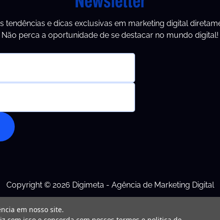
Newsletter
s tendências e dicas exclusivas em marketing digital diretam
Não perca a oportunidade de se destacar no mundo digital!
Copyright © 2026 Digimeta - Agência de Marketing Digital
ncia em nosso site.
liz com isso e concorda com nossos termos e politica de