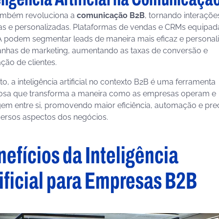
também revoluciona a
comunicação B2B
, tornando interaçõe
as e personalizadas. Plataformas de vendas e CRMs equipad
 podem segmentar leads de maneira mais eficaz e personali
nhas de marketing, aumentando as taxas de conversão e
ação de clientes.
to, a inteligência artificial no contexto B2B é uma ferramenta
osa que transforma a maneira como as empresas operam e
gem entre si, promovendo maior eficiência, automação e pre
ersos aspectos dos negócios.
efícios da Inteligência
ificial para Empresas B2B