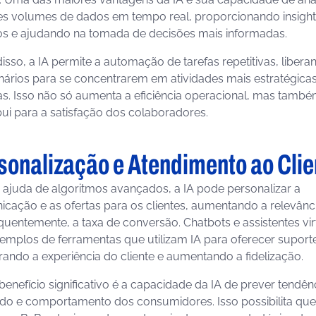
s volumes de dados em tempo real, proporcionando insight
os e ajudando na tomada de decisões mais informadas.
isso, a IA permite a automação de tarefas repetitivas, libera
nários para se concentrarem em atividades mais estratégicas
vas. Isso não só aumenta a eficiência operacional, mas tamb
bui para a satisfação dos colaboradores.
sonalização e Atendimento ao Clie
ajuda de algoritmos avançados, a IA pode personalizar a
cação e as ofertas para os clientes, aumentando a relevânci
uentemente, a taxa de conversão. Chatbots e assistentes vir
emplos de ferramentas que utilizam IA para oferecer suport
ando a experiência do cliente e aumentando a fidelização.
benefício significativo é a capacidade da IA de prever tendên
o e comportamento dos consumidores. Isso possibilita que