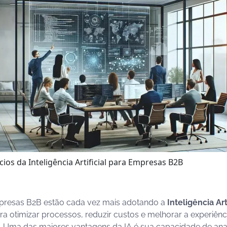
cios da Inteligência Artificial para Empresas B2B
presas B2B estão cada vez mais adotando a
Inteligência Arti
a otimizar processos, reduzir custos e melhorar a experiênc
e. Uma das maiores vantagens da IA é sua capacidade de ana