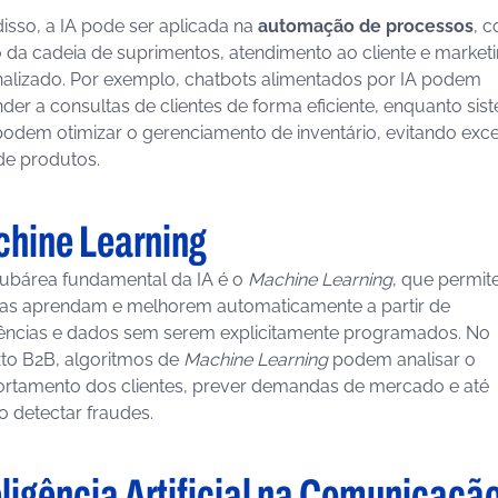
isso, a IA pode ser aplicada na
automação de processos
, 
 da cadeia de suprimentos, atendimento ao cliente e market
alizado. Por exemplo, chatbots alimentados por IA podem
der a consultas de clientes de forma eficiente, enquanto sis
podem otimizar o gerenciamento de inventário, evitando exc
 de produtos.
hine Learning
ubárea fundamental da IA é o
Machine Learning
, que permit
as aprendam e melhorem automaticamente a partir de
ências e dados sem serem explicitamente programados. No
to B2B, algoritmos de
Machine Learning
podem analisar o
tamento dos clientes, prever demandas de mercado e até
detectar fraudes.
eligência Artificial na Comunicaçã