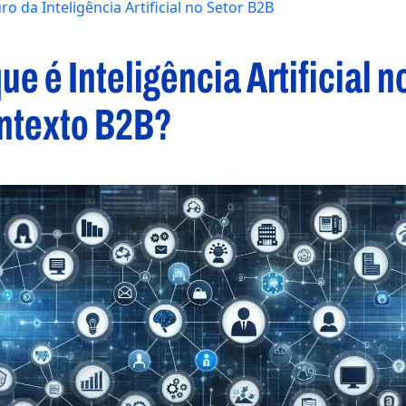
ro da Inteligência Artificial no Setor B2B
ue é Inteligência Artificial n
ntexto B2B?