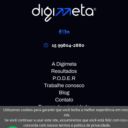
15 99804-2880
A Digimeta
Resultados
P.O.D.E.R
Trabalhe conosco
Blog
Contato
Termos de privacidade
Utilizamos cookies para garantir que você tenha a melhor experiência em nos
site.
Se você continuar a usar este site, assumiremos que você está feliz com isso 
Newsletter
concorda com nossos termos e politica de privacidade.