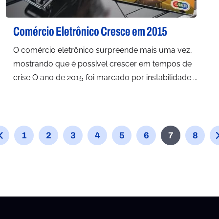
Comércio Eletrônico Cresce em 2015
O comércio eletrônico surpreende mais uma vez,
mostrando que é possível crescer em tempos de
crise O ano de 2015 foi marcado por instabilidade ...
1
2
3
4
5
6
7
8